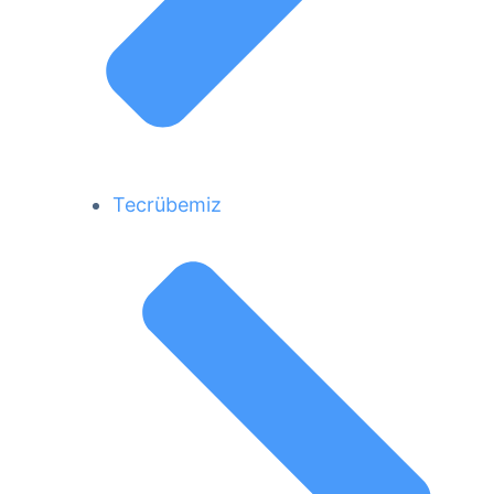
Tecrübemiz