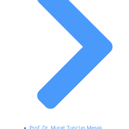
Prof. Dr. Murat Tunç’un Mesajı