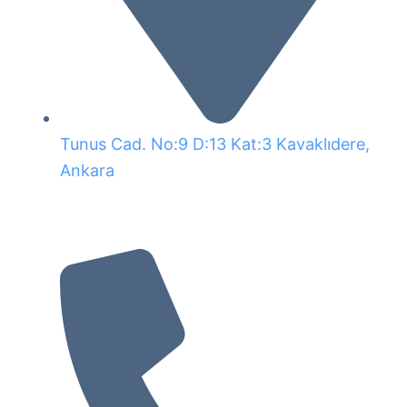
Tunus Cad. No:9 D:13 Kat:3 Kavaklıdere,
Ankara