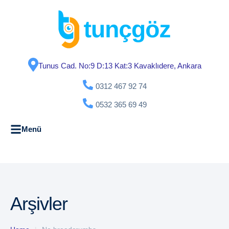
Tunus Cad. No:9 D:13 Kat:3 Kavaklıdere, Ankara
0312 467 92 74
0532 365 69 49
Menü
Arşivler