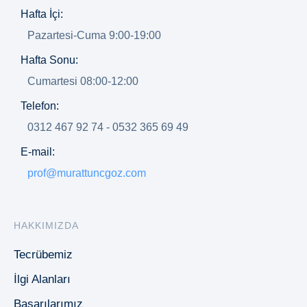
Hafta İçi:
Pazartesi-Cuma 9:00-19:00
Hafta Sonu:
Cumartesi 08:00-12:00
Telefon:
0312 467 92 74 - 0532 365 69 49
E-mail:
prof@murattuncgoz.com
HAKKIMIZDA
Tecrübemiz
İlgi Alanları
Başarılarımız