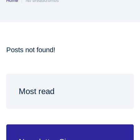
Home
|
No breadcrumbs
Posts not found!
Most read